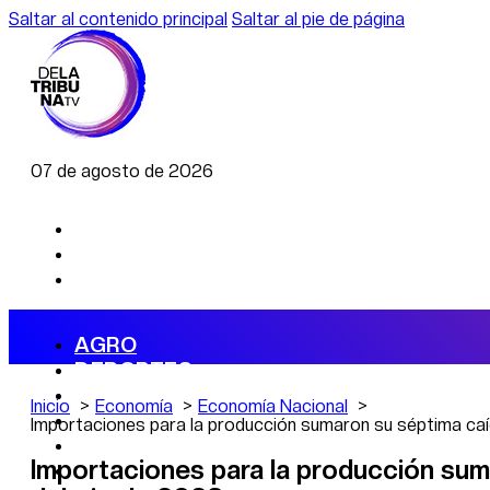
Saltar al contenido principal
Saltar al pie de página
07 de agosto de 2026
AGRO
DEPORTES
ECONOMÍA
Inicio
Economía
Economía Nacional
POLÍTICA
Importaciones para la producción sumaron su séptima caí
CAMBIO CLIMÁTICO
Importaciones para la producción sum
DATA FIRME