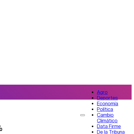
Agro
Deportes
Economía
Política
Cambio
Climático
Data Firme
%
De la Tribuna