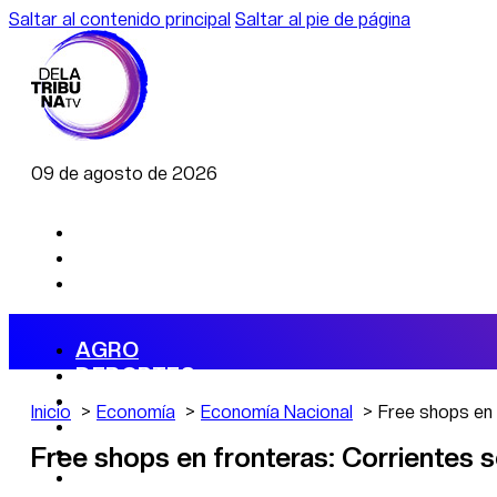
Saltar al contenido principal
Saltar al pie de página
09 de agosto de 2026
AGRO
DEPORTES
ECONOMÍA
Inicio
Economía
Economía Nacional
Free shops en 
POLÍTICA
CAMBIO CLIMÁTICO
Free shops en fronteras: Corrientes s
DATA FIRME