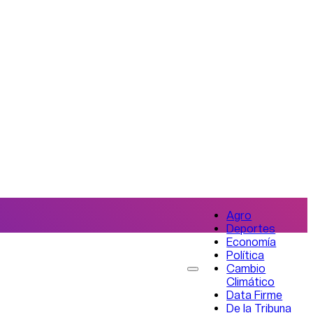
Agro
Deportes
Economía
Política
Cambio
Climático
Data Firme
De la Tribuna