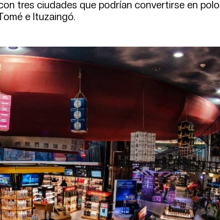
 con tres ciudades que podrían convertirse en pol
Tomé e Ituzaingó.