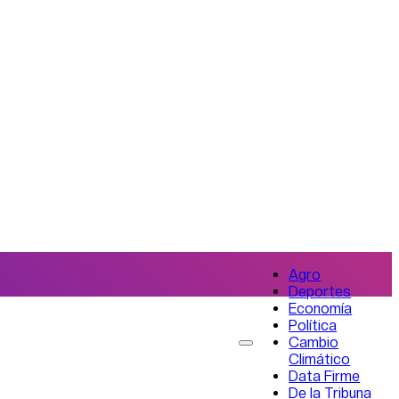
Agro
Deportes
Economía
Política
Cambio
Climático
Data Firme
De la Tribuna