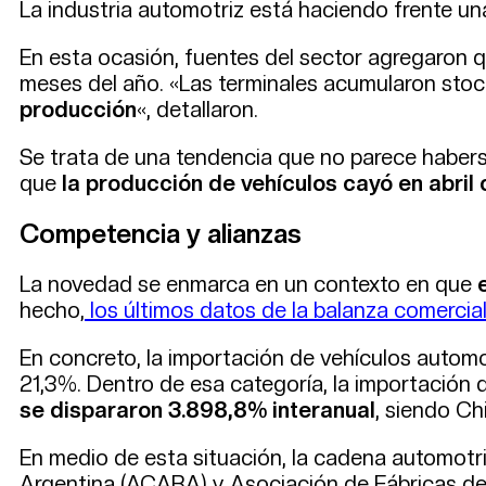
La industria automotriz está haciendo frente u
En esta ocasión, fuentes del sector agregaron q
meses del año. «Las terminales acumularon stoc
producción
«, detallaron.
Se trata de una tendencia que no parece haberse
que
la producción de vehículos cayó en abril
Competencia y alianzas
La novedad se enmarca en un contexto en que
hecho,
los últimos datos de la balanza comercia
En concreto, la importación de vehículos automo
21,3%. Dentro de esa categoría, la importación d
se dispararon 3.898,8% interanual
, siendo Chi
En medio de esta situación, la cadena automotr
Argentina (ACARA) y Asociación de Fábricas de 