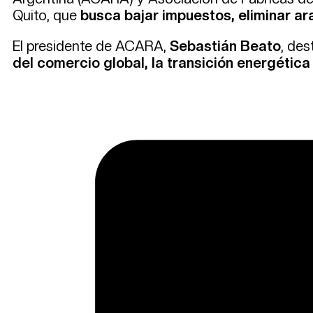
Quito, que
busca bajar impuestos, eliminar ar
El presidente de ACARA,
Sebastián Beato
, des
del comercio global, la transición energétic