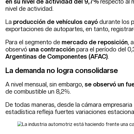
en su nivel de actividad del 9,7%
respecto al 
nivel de actividad.
La
producción de vehículos cayó
durante los 
exportaciones de autopartes, en tanto, registra
Para el segmento de
mercado de reposición
, 
observó
una contracción
para el período del 0
Argentinas de Componentes (AFAC)
.
La demanda no logra consolidarse
A nivel mensual, sin embargo,
se observó un fue
de combustible un 8,2%.
De todas maneras, desde la cámara empresaria 
estadística refleja fuertes variaciones estaciona