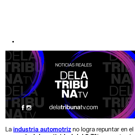
La
industria automotriz
no logra repuntar en el