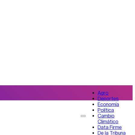
Agro
Deportes
Economía
Política
Cambio
Climático
Data Firme
De la Tribuna