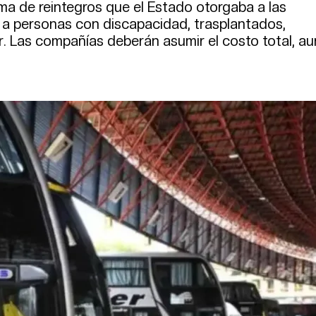
ma de reintegros que el Estado otorgaba a las
 a personas con discapacidad, trasplantados,
r. Las compañías deberán asumir el costo total, a