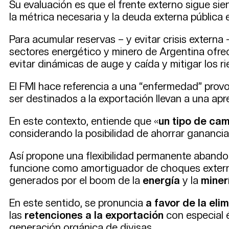
Su evaluación es que el frente externo sigue sie
la métrica necesaria y la deuda externa pública 
Para acumular reservas – y evitar crisis externa
sectores energético y minero de Argentina ofrec
evitar dinámicas de auge y caída y mitigar los ri
El FMI hace referencia a una “enfermedad” provo
ser destinados a la exportación llevan a una apr
En este contexto, entiende que «
un tipo de cam
considerando la posibilidad de ahorrar gananci
Así propone una flexibilidad permanente aband
funcione como amortiguador de choques externo
generados por el boom de la
energía
y la
miner
En este sentido, se pronuncia
a favor de la eli
las
retenciones a la exportación
con especial é
generación orgánica de divisas.