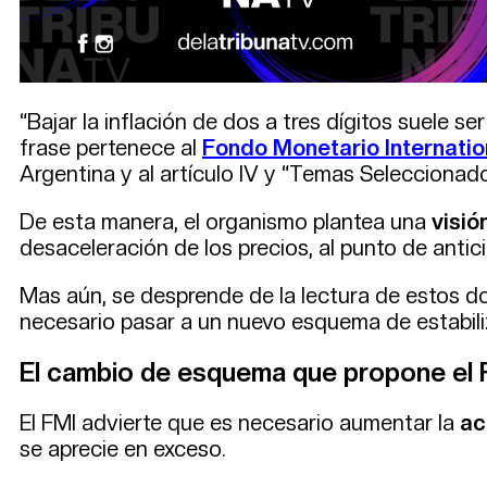
“Bajar la inflación de dos a tres dígitos suele s
frase pertenece al
Fondo Monetario Internation
Argentina y al artículo IV y “Temas Seleccionad
De esta manera, el organismo plantea una
visió
desaceleración de los precios, al punto de anti
Mas aún, se desprende de la lectura de estos do
necesario pasar a un nuevo esquema de estabi
El cambio de esquema que propone el 
El FMI advierte que es necesario aumentar la
ac
se aprecie en exceso.