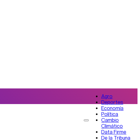
Agro
Deportes
Economía
Política
Cambio
Climático
Data Firme
De la Tribuna