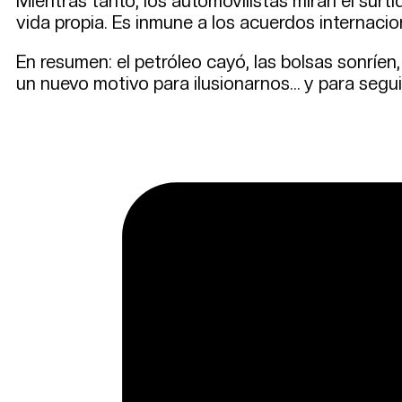
Mientras tanto, los automovilistas miran el surti
vida propia. Es inmune a los acuerdos internacion
En resumen: el petróleo cayó, las bolsas sonríe
un nuevo motivo para ilusionarnos… y para segui