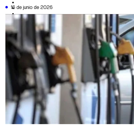
CAMBIO CLIMÁTICO
16 de junio de 2026
DATA FIRME
DE LA TRIBUNA TV