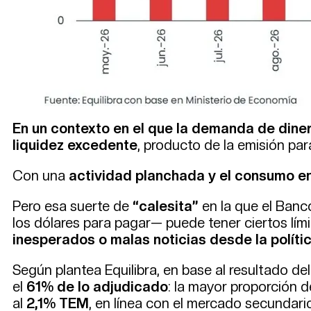
En un contexto en el que la demanda de diner
liquidez excedente
, producto de la emisión par
Con una
actividad planchada y el consumo e
Pero esa suerte de
“calesita”
en la que el Banc
los dólares para pagar— puede tener ciertos lím
inesperados o malas noticias desde la polític
Según plantea Equilibra, en base al resultado de
el
61% de lo adjudicado
: la mayor proporción d
al
2,1% TEM
, en línea con el mercado secundario