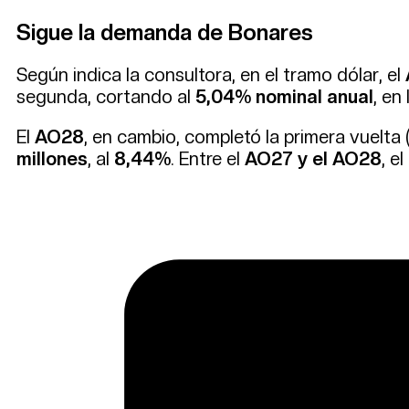
Sigue la demanda de Bonares
Según indica la consultora, en el tramo dólar, el
segunda, cortando al
5,04% nominal anual
, en
El
AO28
, en cambio, completó la primera vuelta 
millones
, al
8,44%
. Entre el
AO27 y el AO28
, e