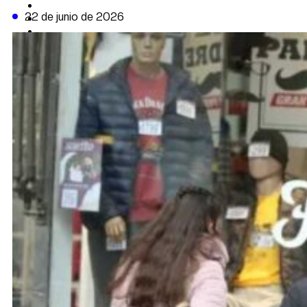
CAMBIO CLIMÁTICO
22 de junio de 2026
DATA FIRME
DE LA TRIBUNA TV