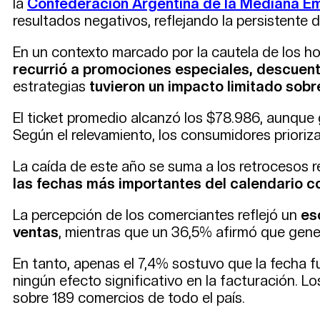
la
Confederación Argentina de la Mediana E
resultados negativos, reflejando la persistente 
En un contexto marcado por la cautela de los ho
recurrió a promociones especiales, descuent
estrategias
tuvieron un impacto limitado sobr
El ticket promedio alcanzó los $78.986, aunque 
Según el relevamiento, los consumidores prioriz
La caída de este año se suma a los retrocesos r
las fechas más importantes del calendario c
La percepción de los comerciantes reflejó un
es
ventas
, mientras que un 36,5% afirmó que gene
En tanto, apenas el 7,4% sostuvo que la fecha f
ningún efecto significativo en la facturación. L
sobre 189 comercios de todo el país.