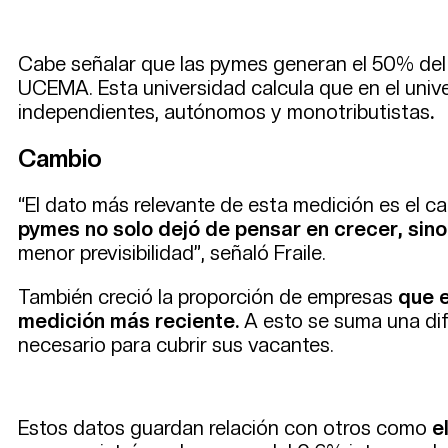
Cabe señalar que las pymes generan el 50% del e
UCEMA. Esta universidad calcula que en el unive
independientes, autónomos y monotributistas
.
Cambio
“El dato más relevante de esta medición es el c
pymes no solo dejó de pensar en crecer, sino
menor previsibilidad”, señaló Fraile.
También creció la proporción de empresas
que e
medición más reciente.
A esto se suma una dif
necesario para cubrir sus vacantes.
Estos datos guardan relación con otros como
e