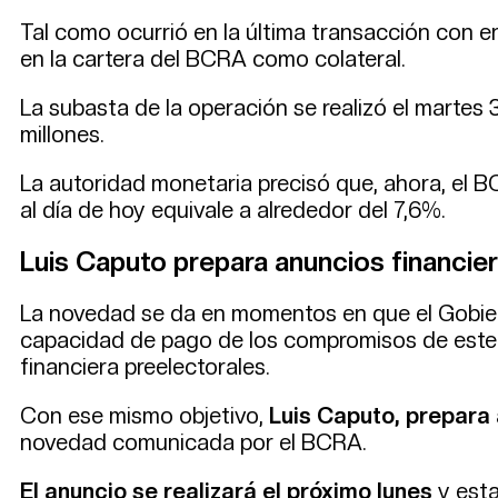
Tal como ocurrió en la última transacción con e
en la cartera del BCRA como colateral.
La subasta de la operación se realizó el martes 
millones.
La autoridad monetaria precisó que, ahora, el B
al día de hoy equivale a alrededor del 7,6%.
Luis Caputo prepara anuncios financie
La novedad se da en momentos en que el Gobiern
capacidad de pago de los compromisos de este y 
financiera preelectorales.
Con ese mismo objetivo,
Luis Caputo, prepara
novedad comunicada por el BCRA.
El anuncio se realizará el próximo lunes
y esta