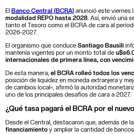
El
Banco Central (BCRA)
anunció este viernes 
modalidad REPO hasta 2028
. Así, envió una 
tanto el Tesoro como el BCRA de cara al período 
2026-2027.
El organismo que conduce
Santiago Bausili
inf
mantenía vigentes por un monto total de
u$s6.
internacionales de primera línea, con vencim
De esta manera,
el BCRA rolleó todos los ven
posición de liquidez en moneda extranjera y mej
de cambios local», afirmó la autoridad monetari
uno de los principales desafíos de cara a 2027.
¿Qué tasa pagará el BCRA por el nue
Desde el Central, destacaron que, además de la 
financiamiento
y ampliar la cantidad de bancos 