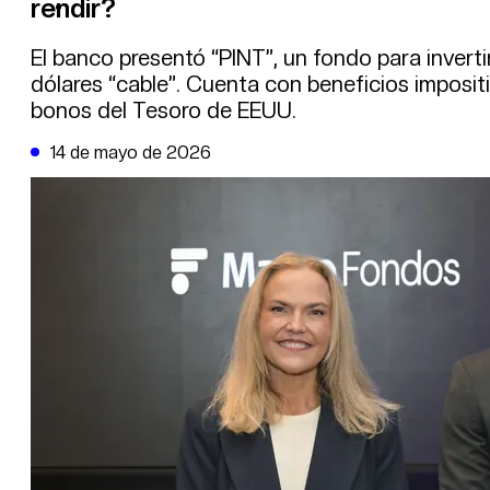
rendir?
DE LA TRIBUNA TV
El banco presentó “PINT”, un fondo para inverti
dólares “cable”. Cuenta con beneficios impositi
bonos del Tesoro de EEUU.
14 de mayo de 2026