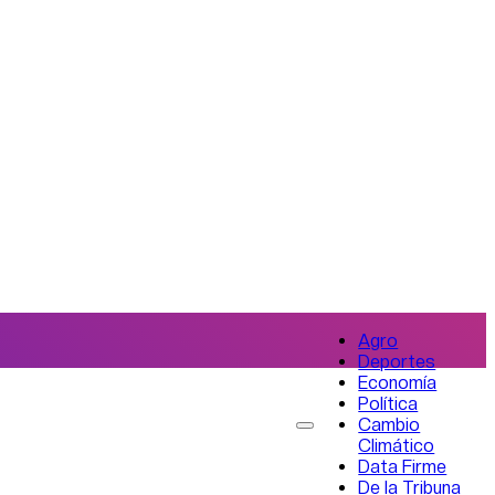
Agro
Deportes
Economía
Política
Cambio
Climático
Data Firme
De la Tribuna