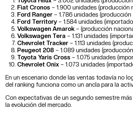
Toyota Hilux
– 3.002 unidades (producción 
Fiat Cronos
– 1.900 unidades (producción 
Ford Ranger
– 1.786 unidades (producción 
Ford Territory
– 1.584 unidades (importado
Volkswagen Amarok
– (producción naciona
Volkswagen Tera
– 1.131 unidades (importa
Chevrolet Tracker
– 1.113 unidades (produc
Peugeot 208
– 1.089 unidades (producción
Toyota Yaris Cross
– 1.075 unidades (impo
Chevrolet Onix
– 1.073 unidades (importad
En un escenario donde las ventas todavía no log
del ranking funciona como un ancla para la acti
Con expectativas de un segundo semestre más 
la evolución del mercado.