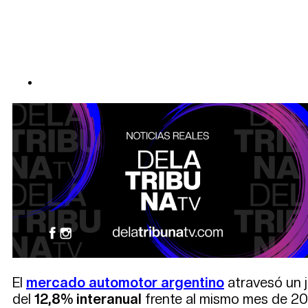
El
mercado automotor argentino
atravesó un j
del
12,8% interanual
frente al mismo mes de 202