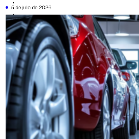
CAMBIO CLIMÁTICO
5 de julio de 2026
DATA FIRME
DE LA TRIBUNA TV