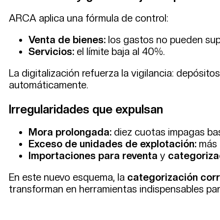
ARCA aplica una fórmula de control:
Venta de bienes:
los gastos no pueden sup
Servicios:
el límite baja al 40%.
La digitalización refuerza la vigilancia: depósito
automáticamente.
Irregularidades que expulsan
Mora prolongada:
diez cuotas impagas bas
Exceso de unidades de explotación:
más d
Importaciones para reventa
y
categoriza
En este nuevo esquema, la
categorización cor
transforman en herramientas indispensables pa