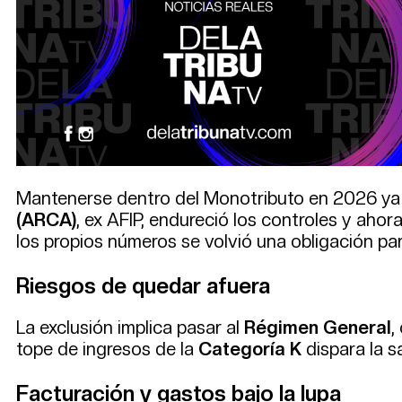
Mantenerse dentro del Monotributo en 2026 ya 
(ARCA)
, ex AFIP, endureció los controles y aho
los propios números se volvió una obligación pa
Riesgos de quedar afuera
La exclusión implica pasar al
Régimen General
,
tope de ingresos de la
Categoría K
dispara la s
Facturación y gastos bajo la lupa