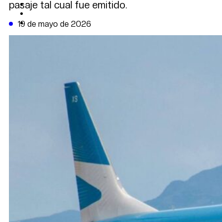
pasaje tal cual fue emitido.
CAMBIO CLIMÁTICO
DATA FIRME
DE LA TRIBUNA TV
19 de mayo de 2026