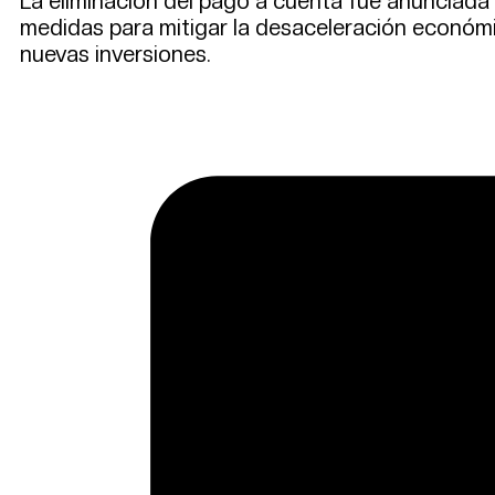
La eliminación del pago a cuenta fue anunciada
medidas para mitigar la desaceleración económica
nuevas inversiones.