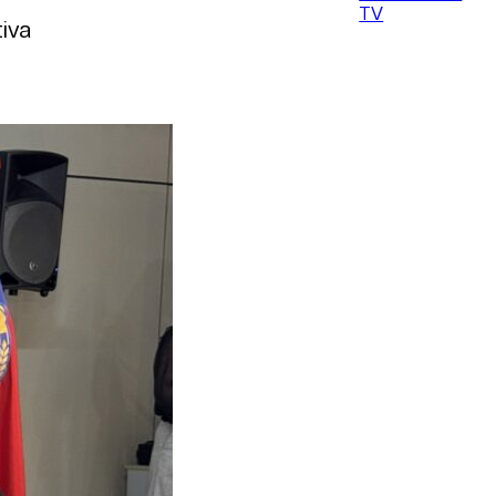
TV
tiva