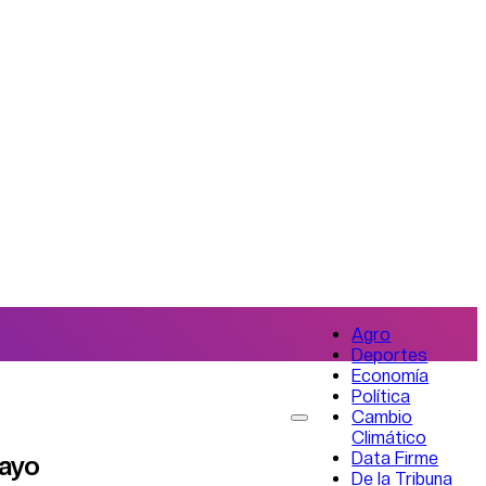
Agro
Deportes
Economía
Política
Cambio
Climático
Data Firme
mayo
De la Tribuna