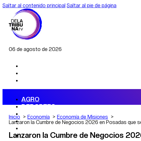
Saltar al contenido principal
Saltar al pie de página
06 de agosto de 2026
AGRO
DEPORTES
ECONOMÍA
Inicio
Economía
Economía de Misiones
POLÍTICA
Lanzaron la Cumbre de Negocios 2026 en Posadas que se
CAMBIO CLIMÁTICO
Lanzaron la Cumbre de Negocios 2026
DATA FIRME