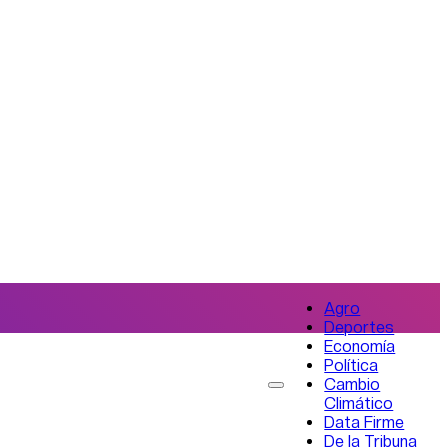
Agro
Deportes
Economía
Política
Cambio
Climático
Data Firme
De la Tribuna