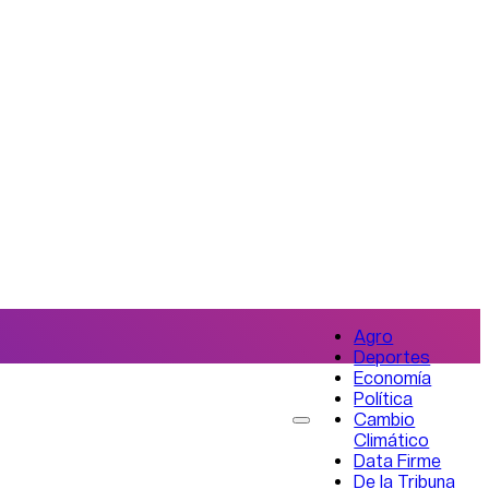
Agro
Deportes
Economía
Política
Cambio
Climático
Data Firme
De la Tribuna