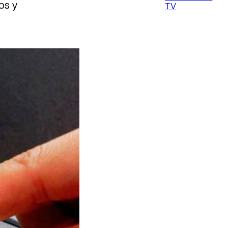
os y
TV