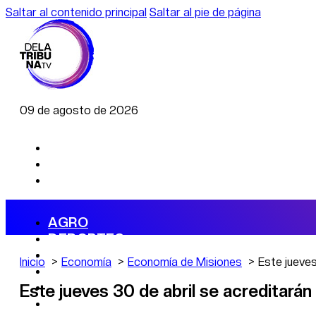
Saltar al contenido principal
Saltar al pie de página
09 de agosto de 2026
AGRO
DEPORTES
ECONOMÍA
Inicio
Economía
Economía de Misiones
Este jueves
POLÍTICA
CAMBIO CLIMÁTICO
Este jueves 30 de abril se acreditarán
DATA FIRME