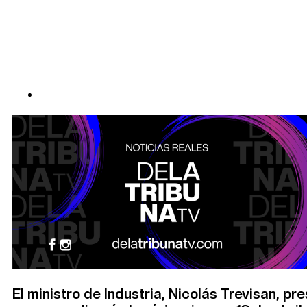
El ministro de Industria, Nicolás Trevisan, pr