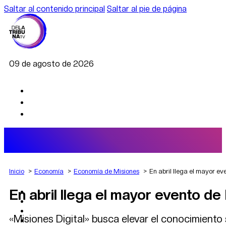
Saltar al contenido principal
Saltar al pie de página
09 de agosto de 2026
Inicio
Economía
Economía de Misiones
En abril llega el mayor e
En abril llega el mayor evento d
AGRO
DEPORTES
ECONOMÍA
«Misiones Digital» busca elevar el conocimiento
POLÍTICA