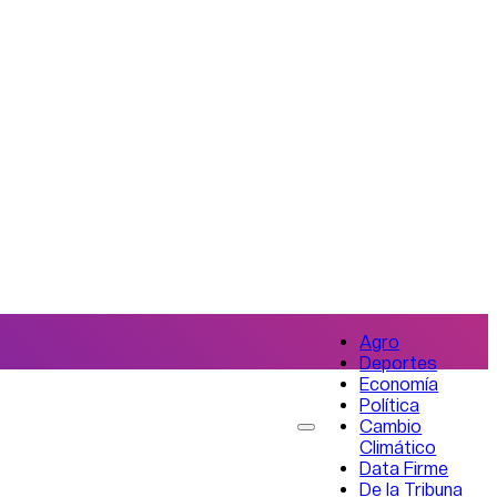
Agro
Deportes
Economía
Política
Cambio
Climático
Data Firme
De la Tribuna