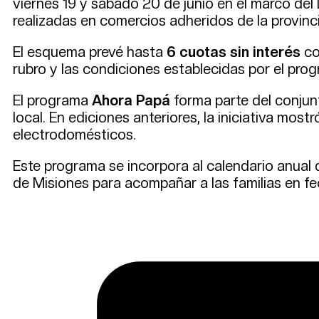
viernes 19 y sábado 20 de junio en el marco del 
realizadas en comercios adheridos de la provinci
El esquema prevé hasta
6 cuotas sin interés
co
rubro y las condiciones establecidas por el pro
El programa
Ahora Papá
forma parte del conjunt
local. En ediciones anteriores, la iniciativa mos
electrodomésticos.
Este programa se incorpora al calendario anual 
de Misiones para acompañar a las familias en fec