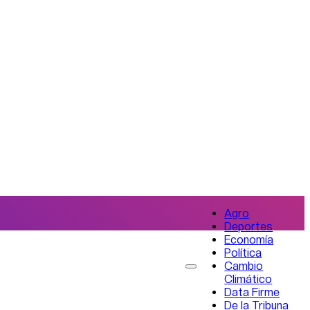
Agro
Deportes
Economía
Política
Cambio
Climático
Data Firme
De la Tribuna