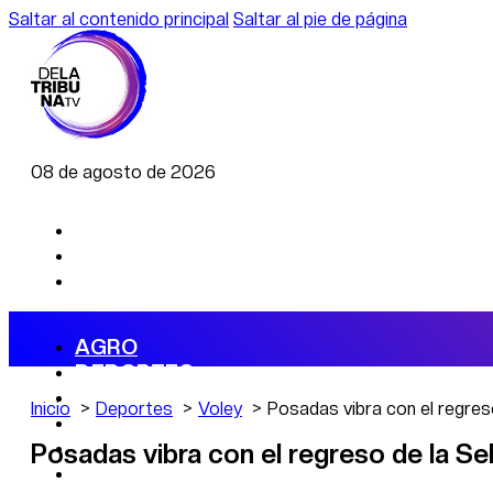
Saltar al contenido principal
Saltar al pie de página
08 de agosto de 2026
AGRO
DEPORTES
ECONOMÍA
Inicio
Deportes
Voley
Posadas vibra con el regres
POLÍTICA
CAMBIO CLIMÁTICO
Posadas vibra con el regreso de la Se
DATA FIRME