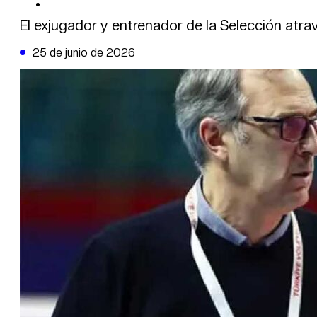
DE LA TRIBUNA TV
El exjugador y entrenador de la Selección atr
25 de junio de 2026