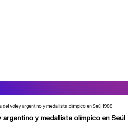
ia del vóley argentino y medallista olímpico en Seúl 1988
ey argentino y medallista olímpico en Seúl