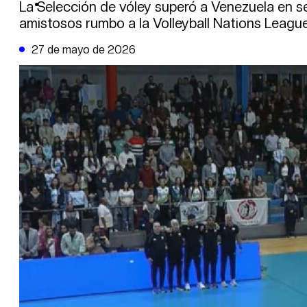
DE LA TRIBUNA TV
La Selección de vóley superó a Venezuela en set
amistosos rumbo a la Volleyball Nations League
27 de mayo de 2026