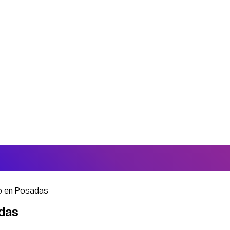
fo en Posadas
adas