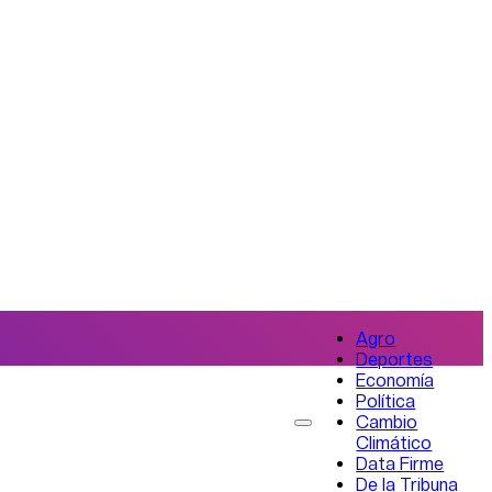
Agro
Deportes
Economía
Política
Cambio
Climático
Data Firme
De la Tribuna