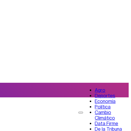
Agro
Deportes
Economía
Política
Cambio
Climático
Data Firme
De la Tribuna