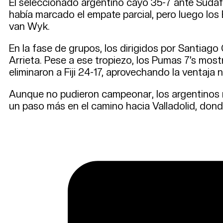
El seleccionado argentino cayó 35-7 ante Sudáf
había marcado el empate parcial, pero luego los
van Wyk.
En la fase de grupos, los dirigidos por Santiago
Arrieta. Pese a ese tropiezo, los Pumas 7’s mos
eliminaron a Fiji 24-17, aprovechando la ventaja
Aunque no pudieron campeonar, los argentinos r
un paso más en el camino hacia Valladolid, donde