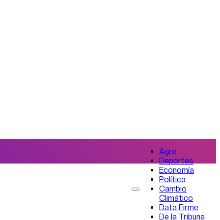
Agro
Deportes
Economía
Política
Cambio
Climático
Data Firme
De la Tribuna