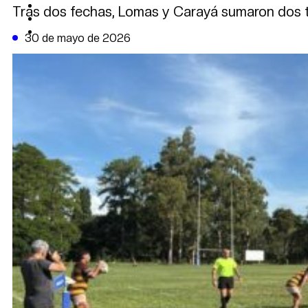
CAMBIO CLIMÁTICO
Tras dos fechas, Lomas y Carayá sumaron dos tr
DATA FIRME
DE LA TRIBUNA TV
30 de mayo de 2026