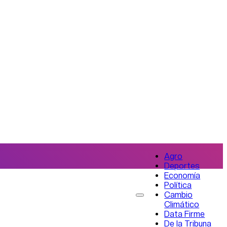
Agro
Deportes
Economía
Política
Cambio
Climático
Data Firme
De la Tribuna