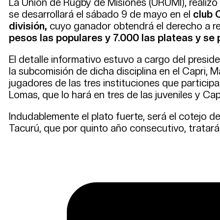
La Unión de Rugby de Misiones (URUMI), realizó 
se desarrollará el sábado 9 de mayo en el
club 
división,
cuyo ganador obtendrá el derecho a rep
pesos las populares y 7.000 las plateas y se
El detalle informativo estuvo a cargo del presi
la subcomisión de dicha disciplina en el Capri, M
jugadores de las tres instituciones que participa
Lomas, que lo hará en tres de las juveniles y Cap
Indudablemente el plato fuerte, será el cotejo d
Tacurú, que por quinto año consecutivo, tratará