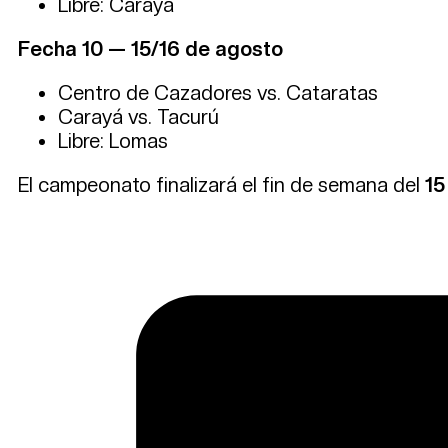
Libre: Carayá
Fecha 10 — 15/16 de agosto
Centro de Cazadores vs. Cataratas
Carayá vs. Tacurú
Libre: Lomas
El campeonato finalizará el fin de semana del
15