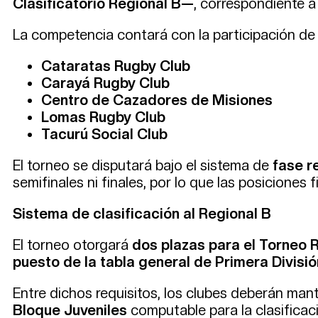
Clasificatorio Regional B—
, correspondiente a
La competencia contará con la participación de 
Cataratas Rugby Club
Carayá Rugby Club
Centro de Cazadores de Misiones
Lomas Rugby Club
Tacurú Social Club
El torneo se disputará bajo el sistema de
fase r
semifinales ni finales, por lo que las posiciones 
Sistema de clasificación al Regional B
El torneo otorgará
dos plazas para el Torneo 
puesto de la tabla general de Primera Divisió
Entre dichos requisitos, los clubes deberán man
Bloque Juveniles
computable para la clasificac