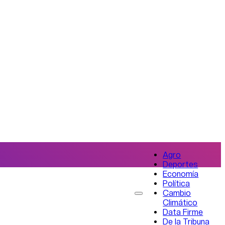
Agro
Deportes
Economía
Política
Cambio
Climático
Data Firme
De la Tribuna