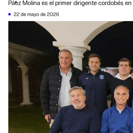
DE LA TRIBUNA TV
Páez Molina es el primer dirigente cordobés en 
22 de mayo de 2026