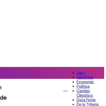
Agro
Deportes
Economía
Política
I
Cambio
Climático
 de
Data Firme
De la Tribuna