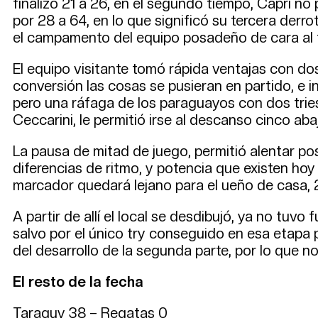
finalizó 21 a 26, en el segundo tiempo, Capri n
por 28 a 64, en lo que significó su tercera der
el campamento del equipo posadeño de cara al 
El equipo visitante tomó rápida ventajas con dos 
conversión las cosas se pusieran en partido, e inc
pero una ráfaga de los paraguayos con dos tries
Ceccarini, le permitió irse al descanso cinco aba
La pausa de mitad de juego, permitió alentar po
diferencias de ritmo, y potencia que existen hoy
marcador quedará lejano para el ueño de casa, 2
A partir de allí el local se desdibujó, ya no tuv
salvo por el único try conseguido en esa etapa 
del desarrollo de la segunda parte, por lo que no 
El resto de la fecha
Taraguy 38 – Regatas 0