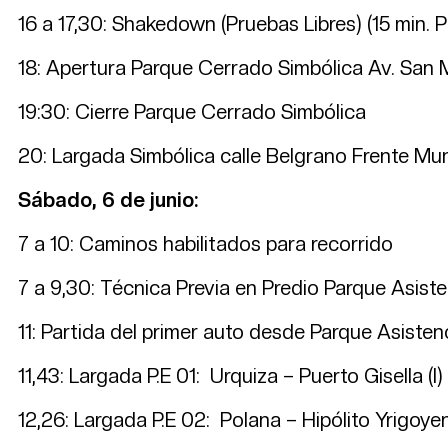
16 a 17,30: Shakedown (Pruebas Libres) (15 min. 
18: Apertura Parque Cerrado Simbólica Av. San 
19:30: Cierre Parque Cerrado Simbólica
20: Largada Simbólica calle Belgrano Frente Mun
Sábado, 6 de junio:
7 a 10: Caminos habilitados para recorrido
7 a 9,30: Técnica Previa en Predio Parque Asiste
11: Partida del primer auto desde Parque Asisten
11,43: Largada P.E 01: Urquiza – Puerto Gisella (I)
12,26: Largada P.E 02: Polana – Hipólito Yrigoyen 