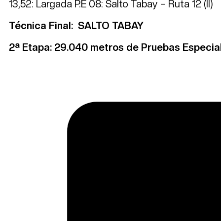
13,52: Largada P.E 08: Salto Tabay – Ruta 12 (II)
Técnica Final: SALTO TABAY
2ª Etapa: 29.040 metros de Pruebas Especia