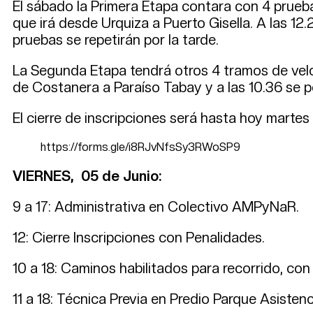
El sábado la Primera Etapa contara con 4 prueb
que irá desde Urquiza a Puerto Gisella. A las 12
pruebas se repetirán por la tarde.
La Segunda Etapa tendrá otros 4 tramos de velo
de Costanera a Paraíso Tabay y a las 10.36 se p
El cierre de inscripciones será hasta hoy martes a
https://forms.gle/i8RJvNfsSy3RWoSP9
VIERNES, 05 de Junio:
9 a 17: Administrativa en Colectivo AMPyNaR.
12: Cierre Inscripciones con Penalidades.
10 a 18: Caminos habilitados para recorrido, con 
11 a 18: Técnica Previa en Predio Parque Asistenc