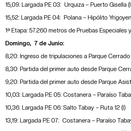
15,09: Largada P.E 03: Urquiza – Puerto Gisella (I
15,52: Largada P.E 04: Polana – Hipólito Yrigoyen 
1ª Etapa: 57.260 metros de Prueb
Domingo, 7 de Junio:
8,20: Ingreso de tripulaciones a Parque Cerrado
8,30: Partida del primer auto desde Parque Cer
9,20: Partida del primer auto desde Parque Asist
10,03: Largada P.E 05: Costanera – Paraíso
10,36: Largada P.E 06: Salto Tabay – Ruta 12 (I)
13,19: Largada P.E 07: Costanera – Paraíso T