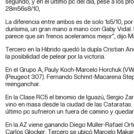
segundo, y en el último pc del día, pese a los p
28m56s8/10,
La diferencia entre ambos es de solo 1s5/10, por
durísima, un gran mano a mano con Gaby Vidal. N
parece que sin frenos aceleramos mejor”, dijo Mai
Tercero en la Hibrido quedó la dupla Cristian And
la posibilidad de pelear por la victoria.
En el Grupo A, Pauly Koch-Marcelo Horchuk (VW 
(Peugeot 307). Fernando Schmit-Macarena Stepan
reenganchar.
En la Clase RC5 el binomio de Iguazú, Sergio Zarz
vino en masa desde la ciudad de las Cataratas
último pc sufrieron un fuera de camino y quedar
En la AZ viene ganando Diego Muller-Rafael Orte
Carlos Glocker. Tercero se ubicó Marcelo Maka