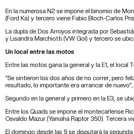
En la numerosa N2 se impone el binomio de Mon
(Ford Ka) y tercero viene Fabio Bloch-Carlos Pri
La dupla de Dos Arroyos integrada por Sebasti
y Lisandra Marchiotti (VW Gol) y tercero se ubi
Un local entre las motos
Entre las motos gana la general y la E1, el lo
“Se sintieron los dos años de no correr, pero fe
resultado, lo importante era arrancar de nuevo”,
Segundo en la general y primero en la E3, se ubi
Entre los Quads se impone el montecarlense Ric
Osvaldo Mazur (Yamaha Raptor 350). Tercera vie
El domingo desde las 9 se disputará la segunda 