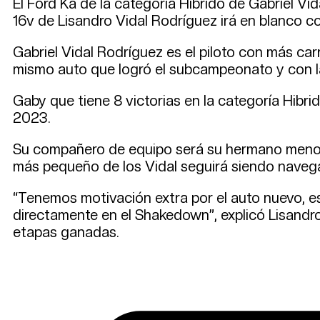
El Ford Ka de la categoría Hibrido de Gabriel Vi
16v de Lisandro Vidal Rodríguez irá en blanco co
Gabriel Vidal Rodríguez es el piloto con más car
mismo auto que logró el subcampeonato y con l
Gaby que tiene 8 victorias en la categoría Hibr
2023.
Su compañero de equipo será su hermano menor L
más pequeño de los Vidal seguirá siendo navegad
“Tenemos motivación extra por el auto nuevo, es
directamente en el Shakedown”, explicó Lisandro,
etapas ganadas.