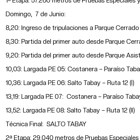
1ª Etapa: 57.260 metros de Pruebas Especiales
Domingo, 7 de Junio:
8,20: Ingreso de tripulaciones a Parque Cerrado
8,30: Partida del primer auto desde Parque Cer
9,20: Partida del primer auto desde Parque Asist
10,03: Largada P.E 05: Costanera – Paraíso
10,36: Largada P.E 06: Salto Tabay – Ruta 12 (I)
13,19: Largada P.E 07: Costanera – Paraíso T
13,52: Largada P.E 08: Salto Tabay – Ruta 12 (II)
Técnica Final: SALTO TABAY
2ª Etapa: 29.040 metros de Pruebas Especiales