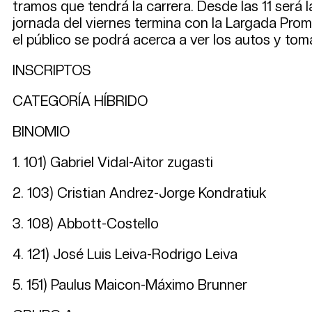
tramos que tendrá la carrera. Desde las 11 será
jornada del viernes termina con la Largada Prom
el público se podrá acerca a ver los autos y toma
INSCRIPTOS
CATEGORÍA HÍBRIDO
BINOMIO LOCAL
1. 101) Gabriel Vidal-Aitor
2. 103) Cristian Andrez-Jorge Kon
3. 108) Abbott-Coste
4. 121) José Luis Leiva-Rodrigo 
5. 151) Paulus Maicon-Máximo Bru