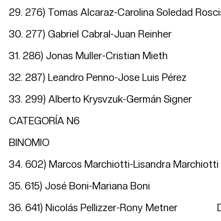
29. 276) Tomas Alcaraz-Carolina Soledad
30. 277) Gabriel Cabral-Juan Rein
31. 286) Jonas Muller-Cristian M
32. 287) Leandro Penno-Jose Lui
33. 299) Alberto Krysvzuk-Germán
CATEGORÍA N6
BINOMIO LOCAL
34. 602) Marcos Marchiotti-Lisandr
35. 615) José Boni-Mariana 
36. 641) Nicolás Pellizzer-Rony Me