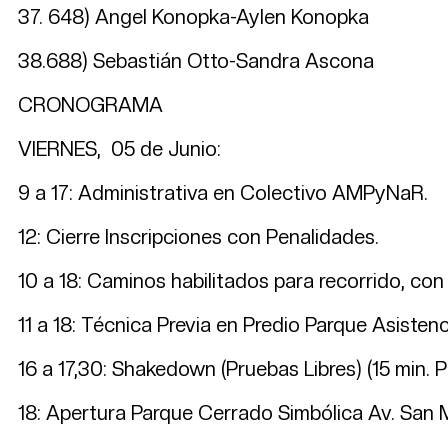
37. 648) Angel Konopka-Aylen Konop
38.688) Sebastián Otto-Sandra As
CRONOGRAMA
VIERNES, 05 de Junio:
9 a 17: Administrativa en Colectivo AMPyNaR.
12: Cierre Inscripciones con Penalidades.
10 a 18: Caminos habilitados para recorrido, con 
11 a 18: Técnica Previa en Predio Parque Asistenc
16 a 17,30: Shakedown (Pruebas Libres) (15 min. 
18: Apertura Parque Cerrado Simbólica Av. San 