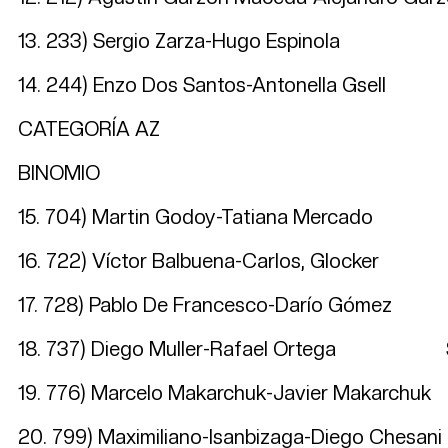
13. 233) Sergio Zarza-Hugo Espin
14. 244) Enzo Dos Santos-Antonella Gse
CATEGORÍA AZ
BINOMIO LOCAL
15. 704) Martin Godoy-Tatiana Mer
16. 722) Víctor Balbuena-Carl
17. 728) Pablo De Francesco-Darío
18. 737) Diego Muller-Rafael Or
19. 776) Marcelo Makarchuk-Javier 
20. 799) Maximiliano-Isanbizaga-Diego