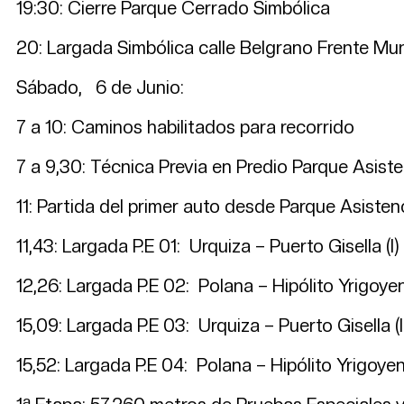
19:30: Cierre Parque Cerrado Simbólica
20: Largada Simbólica calle Belgrano Frente Mun
Sábado, 6 de Junio:
7 a 10: Caminos habilitados para recorrido
7 a 9,30: Técnica Previa en Predio Parque Asiste
11: Partida del primer auto desde Parque Asisten
11,43: Largada P.E 01: Urquiza – Puerto Gisella (I)
12,26: Largada P.E 02: Polana – Hipólito Yrigoyen 
15,09: Largada P.E 03: Urquiza – Puerto Gisella (I
15,52: Largada P.E 04: Polana – Hipólito Yrigoyen 