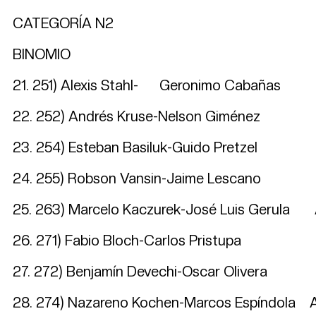
CATEGORÍA N2
BINOMIO LOCAL
21. 251) Alexis Stahl- Geroni
22. 252) Andrés Kruse-Nelson 
23. 254) Esteban Basiluk-Guido Pret
24. 255) Robson Vansin-Jaime Lescano It
25. 263) Marcelo Kaczurek-José Luis
26. 271) Fabio Bloch-Carlos Pristu
27. 272) Benjamín Devechi-Oscar
28. 274) Nazareno Kochen-Marcos Espíndola 