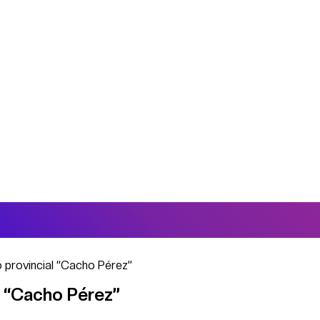
eo provincial “Cacho Pérez”
al “Cacho Pérez”