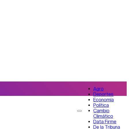
Agro
Deportes
Economía
Política
Cambio
Climático
Data Firme
De la Tribuna