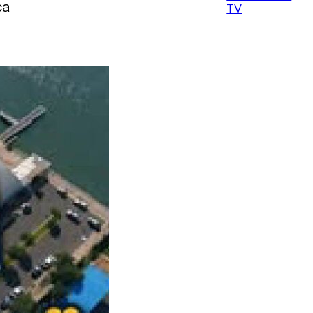
ca
TV