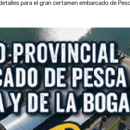
 detalles para el gran certamen embarcado de Pes