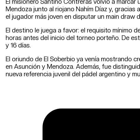
El misionero Santino Contreras volvió a marcar un
Mendoza junto al riojano Nahím Díaz y, gracias a 
el jugador más joven en disputar un main draw d
El destino le juega a favor: el requisito mínimo
horas antes del inicio del torneo porteño. De e
y 16 días.
El oriundo de El Soberbio ya venía mostrando cre
en Asunción y Mendoza. Además, fue distinguido 
nueva referencia juvenil del pádel argentino y mu