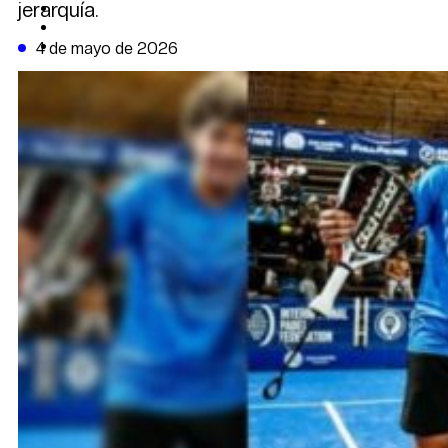
jerarquía.
CAMBIO CLIMÁTICO
DATA FIRME
DE LA TRIBUNA TV
4 de mayo de 2026