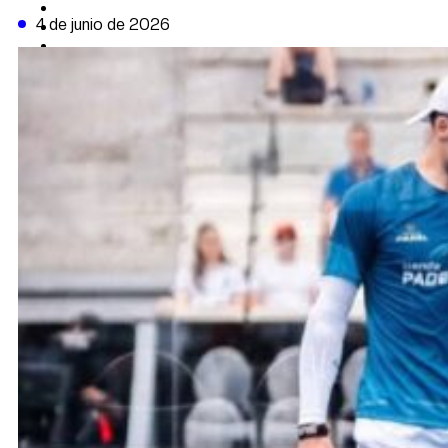
CAMBIO CLIMÁTICO
4 de junio de 2026
DATA FIRME
DE LA TRIBUNA TV