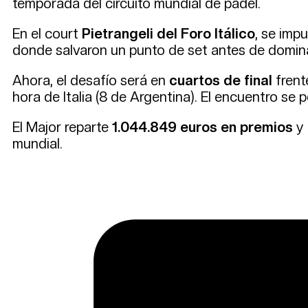
temporada del circuito mundial de pádel.
En el court
Pietrangeli del Foro Itálico
, se imp
donde salvaron un punto de set antes de domina
Ahora, el desafío será en
cuartos de final
frent
hora de Italia (8 de Argentina). El encuentro se 
El Major reparte
1.044.849 euros en premios
y 
mundial.