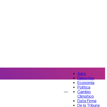
Agro
Deportes
Economía
Política
Cambio
Climático
Data Firme
De la Tribuna