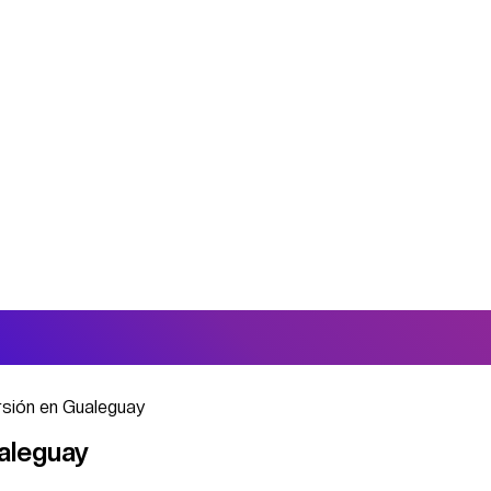
ursión en Gualeguay
ualeguay