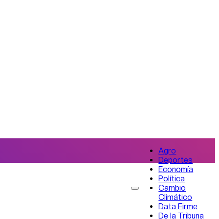
Agro
Deportes
Economía
Política
Cambio
Climático
Data Firme
De la Tribuna