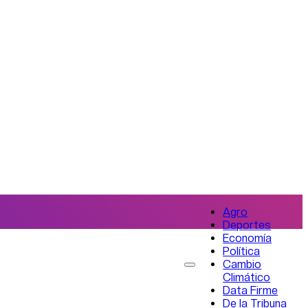
Agro
Deportes
Economía
Política
Cambio
Climático
Data Firme
De la Tribuna