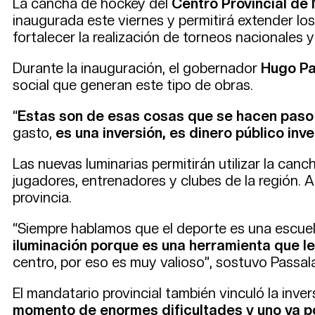
La cancha de hockey del
Centro Provincial de
inaugurada este viernes y permitirá extender l
fortalecer la realización de torneos nacionales y
Durante la inauguración, el gobernador
Hugo P
social que generan este tipo de obras.
“
Estas son de esas cosas que se hacen paso 
gasto,
es una inversión, es dinero público in
Las nuevas luminarias permitirán utilizar la ca
jugadores, entrenadores y clubes de la región. 
provincia.
“Siempre hablamos que el deporte es una escuela
iluminación porque es una herramienta que l
centro, por eso es muy valioso”, sostuvo Passal
El mandatario provincial también vinculó la inve
momento de enormes dificultades y uno va po