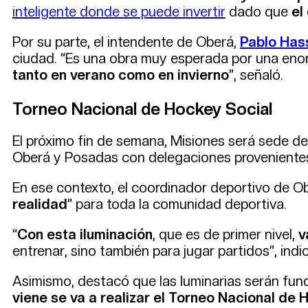
inteligente donde se puede invertir
dado que
el
Por su parte, el intendente de Oberá,
Pablo Has
ciudad. “Es una obra muy esperada por una eno
tanto en verano como en invierno
”, señaló.
Torneo Nacional de Hockey Social
El próximo fin de semana, Misiones será sede d
Oberá y Posadas con delegaciones proveniente
En ese contexto, el coordinador deportivo de 
realidad
” para toda la comunidad deportiva.
“
Con esta iluminación
, que es de primer nivel,
v
entrenar, sino también para jugar partidos”, indi
Asimismo, destacó que las luminarias serán fund
viene se va a realizar el Torneo Nacional de