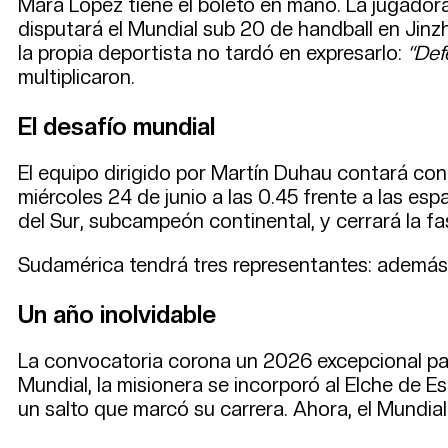
Mara López tiene el boleto en mano. La jugadora 
disputará el Mundial sub 20 de handball en Jinzho
la propia deportista no tardó en expresarlo:
“Def
multiplicaron.
El desafío mundial
El equipo dirigido por Martín Duhau contará con 
miércoles 24 de junio a las 0.45 frente a las es
del Sur, subcampeón continental, y cerrará la fa
Sudamérica tendrá tres representantes: además 
Un año inolvidable
La convocatoria corona un 2026 excepcional par
Mundial, la misionera se incorporó al Elche de E
un salto que marcó su carrera. Ahora, el Mundial