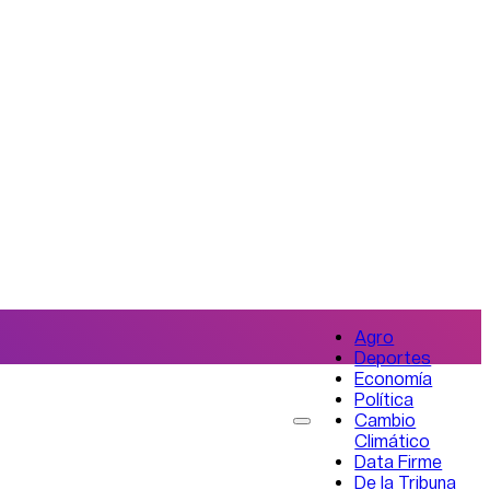
Agro
Deportes
Economía
Política
Cambio
Climático
Data Firme
De la Tribuna