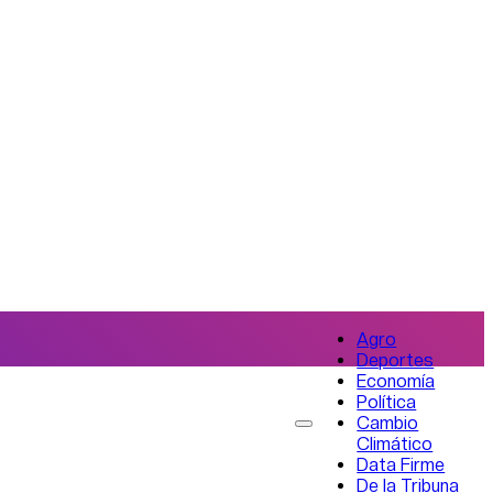
Agro
Deportes
Economía
Política
Cambio
Climático
Data Firme
De la Tribuna