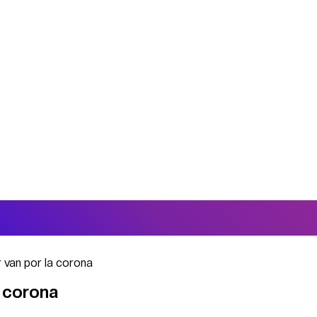
 van por la corona
a corona